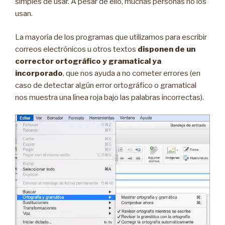
simples de usar. A pesar de ello, muchas personas no los
usan.
La mayoría de los programas que utilizamos para escribir
correos electrónicos u otros textos
disponen de un
corrector ortográfico y gramatical ya
incorporado
, que nos ayuda a no cometer errores (en
caso de detectar algún error ortográfico o gramatical
nos muestra una línea roja bajo las palabras incorrectas).