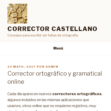
Saltar
al
contenido
CORRECTOR CASTELLANO
Consejos para escribir sin faltas de ortografía
Menú
PUBLICADO
23 MAYO, 2017
POR
ADMIN
EL
Corrector ortográfico y gramatical
online
Cada día aparecen nuevos
correctores ortográficos
,
algunos incluidos en las mismas aplicaciones que
usamos, otros online que no requieren registros, muy